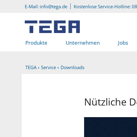
Zum Hauptinhalt
Direkt zum Servicemenü
E-Mail:
info@tega.de
Kostenlose Service-Hotline:
08
Produkte
Unternehmen
Jobs
TEGA
Service
Downloads
Nützliche 