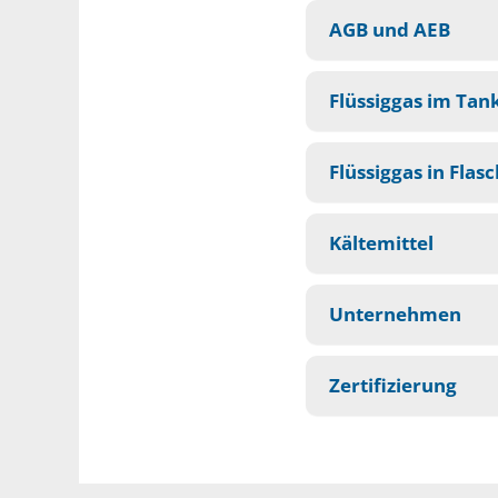
AGB und AEB
Flüssiggas im Tan
Flüssiggas in Flas
Kältemittel
Unternehmen
Zertifizierung