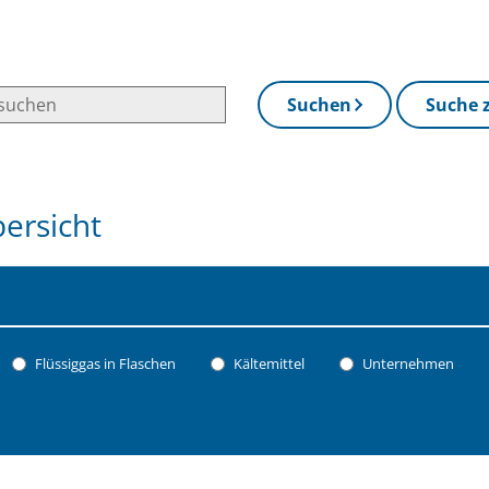
Suchen
Suche 
ersicht
Flüssiggas in Flaschen
Kältemittel
Unternehmen