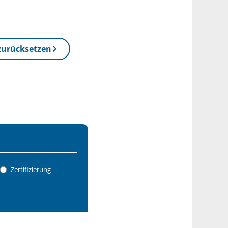
zurücksetzen
Zertifizierung