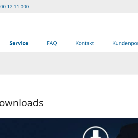
00 12 11 000
Service
FAQ
Kontakt
Kundenpor
Downloads