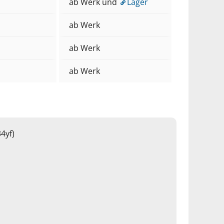
ab Werk und
Lager
ab Werk
ab Werk
ab Werk
4yf)