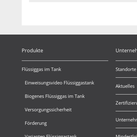
Produkte
Unterne
Flüssiggas im Tank
Standorte
Einweisungsvideo Flüssiggastank
Aktuelles
Biogenes Flüssiggas im Tank
Zertifizie
Versorgungssicherheit
Unternehm
Förderung
Varianten Flüssiggastank
Mindestlo