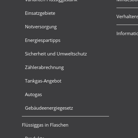
Einsatzgebiete
Verhalten
Notversorgung
Informatio
Energiespartipps
Sicherheit und Umweltschutz
Zählerabrechnung
Tankgas-Angebot
Autogas
Gebäudeenergiegesetz
Flüssiggas in Flaschen