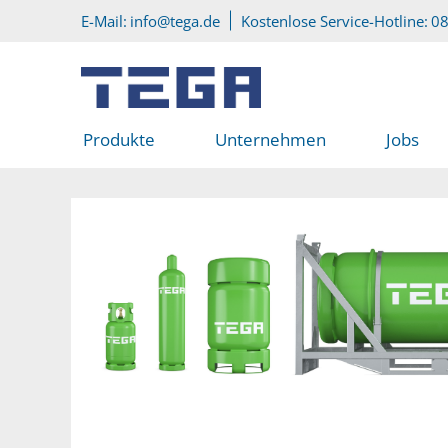
Zum Hauptinhalt
Direkt zum Servicemenü
E-Mail:
info@tega.de
Kostenlose Service-Hotline:
08
Produkte
Unternehmen
Jobs