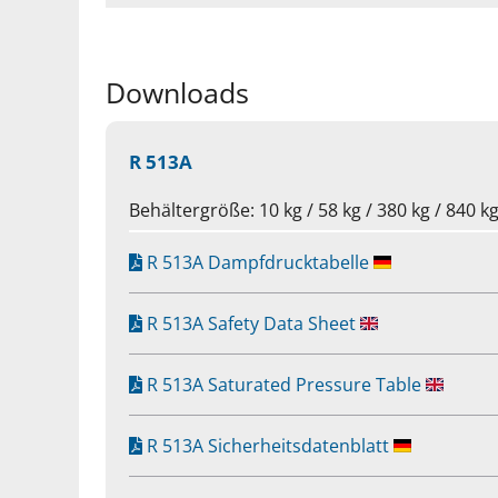
Downloads
R 513A
Behältergröße: 10 kg / 58 kg / 380 kg / 840 k
R 513A Dampfdrucktabelle
R 513A Safety Data Sheet
R 513A Saturated Pressure Table
R 513A Sicherheitsdatenblatt