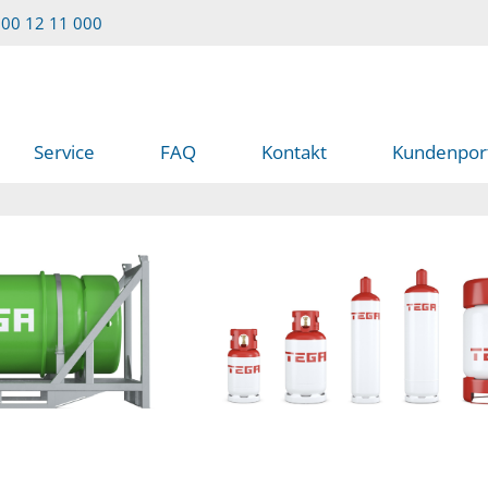
00 12 11 000
Service
FAQ
Kontakt
Kundenpor