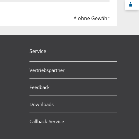
F
* ohne Gewähr
Service
Vertriebspartner
Feedback
Downloads
Callback-Service