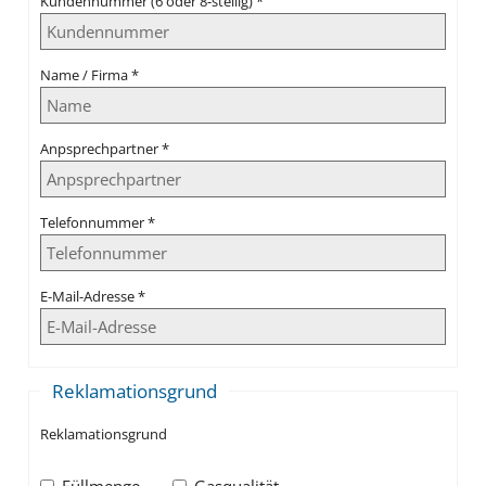
Kundennummer (6 oder 8-stellig)
*
Name / Firma
*
Anpsprechpartner
*
Telefonnummer
*
E-Mail-Adresse
*
Reklamationsgrund
Reklamationsgrund