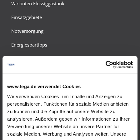
Varianten Flüssiggastank
Einsatzgebiete
Notversorgung
Energiespartipps
Sicherheit und Umweltschutz
Zählerabrechnung
Tankgas-Angebot
www.tega.de verwendet Cookies
Wir verwenden Cookies, um Inhalte und Anzeigen zu
Autogas
personalisieren, Funktionen für soziale Medien anbieten
zu können und die Zugriffe auf unsere Website zu
Gebäudeenergiegesetz
analysieren. Außerdem geben wir Informationen zu Ihrer
Verwendung unserer Website an unsere Partner für
Flüssiggas in Flaschen
soziale Medien, Werbung und Analysen weiter. Unsere