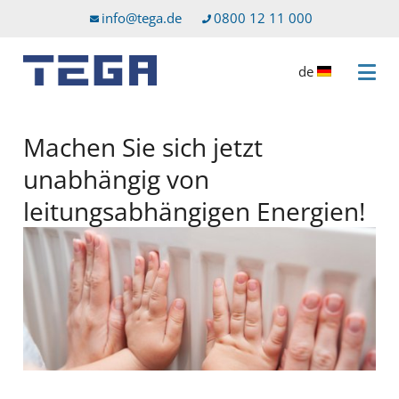
Zum Hauptinhalt
Direkt zum Servicemenü
info@tega.de
0800 12 11 000
de
Menü 
Machen Sie sich jetzt
unabhängig von
leitungsabhängigen Energien!