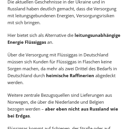
Die aktuellen Geschehnisse in der Ukraine und in
Russland haben deutlich gemacht, dass die Versorgung
mit leitungsgebundenen Energien, Versorgungsrisiken
mit sich bringen.
Hier bietet sich als Alternative die
leitungsunabhängige
Energie Flüssiggas
an.
Über die Versorgung mit Flüssiggas in Deutschland
müssen sich Kunden für Flüssiggas in Flaschen keine
Sorgen machen, da mehr als zwei Drittel des Bedarfs in
Deutschland durch
heimische Raffinerien
abgedeckt
werden.
Weitere zentrale Bezugsquellen sind Lieferungen aus
Norwegen, die über die Niederlande und Belgien
bezogen werden –
aber eben nicht aus Russland wie
bei Erdgas
.
Flüssiggas kommt auf Schienen, der Straße oder auf