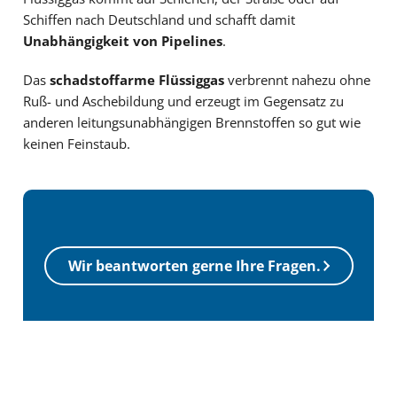
Schiffen nach Deutschland und schafft damit
Unabhängigkeit von Pipelines
.
Das
schadstoffarme Flüssiggas
verbrennt nahezu ohne
Ruß- und Aschebildung und erzeugt im Gegensatz zu
anderen leitungsunabhängigen Brennstoffen so gut wie
keinen Feinstaub.
Wir beantworten gerne Ihre Fragen.