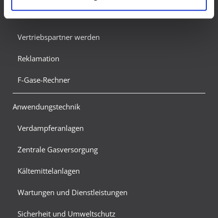
bestehende Klagemöglichkeit für Europäer.
Der neue TEGA-Lötkoffer
Vertriebspartner werden
Reklamation
F-Gase-Rechner
Anwendungstechnik
Verdampferanlagen
Zentrale Gasversorgung
Kältemittelanlagen
Wartungen und Dienstleistungen
Sicherheit und Umweltschutz