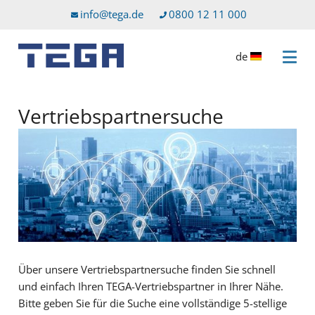
Zum Hauptinhalt
Direkt zum Servicemenü
info@tega.de
0800 12 11 000
de
Menü 
Vertriebspartnersuche
Über unsere Vertriebspartnersuche finden Sie schnell
und einfach Ihren TEGA-Vertriebspartner in Ihrer Nähe.
Bitte geben Sie für die Suche eine vollständige 5-stellige