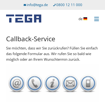
Zum Hauptinhalt
Direkt zum Servicemenü
info@tega.de
0800 12 11 000
de
Menü 
Callback-Service
Sie möchten, dass wir Sie zurückrufen? Füllen Sie einfach
das folgende Formular aus. Wir rufen Sie so bald wie
möglich oder an Ihrem Wunschtermin zurück.