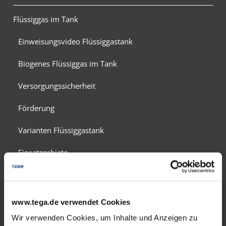
Flüssiggas im Tank
Einweisungsvideo Flüssiggastank
Biogenes Flüssiggas im Tank
Versorgungssicherheit
Förderung
Varianten Flüssiggastank
Einsatzgebiete
Notversorgung
Energiespartipps
www.tega.de verwendet Cookies
Wir verwenden Cookies, um Inhalte und Anzeigen zu
Sicherheit und Umweltschutz