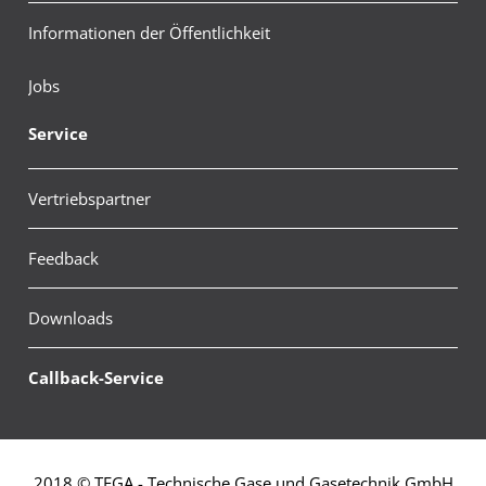
Informationen der Öffentlichkeit
Jobs
Service
Vertriebspartner
Feedback
Downloads
Callback-Service
2018 © TEGA - Technische Gase und Gasetechnik GmbH