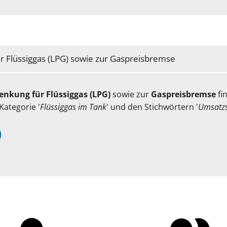
 Flüssiggas (LPG) sowie zur Gaspreisbremse
nkung für Flüssiggas (LPG)
sowie zur
Gaspreisbremse
fi
Kategorie '
Flüssiggas im Tank
' und den Stichwörtern '
Umsatzs