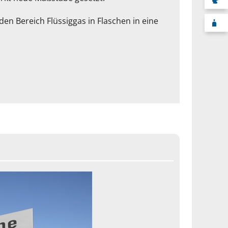
den Bereich Flüssiggas in Flaschen in eine
F