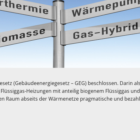
setz (Gebäudeenergiegesetz – GEG) beschlossen. Darin al
Flüssiggas-Heizungen mit anteilig biogenem Flüssiggas und
hen Raum abseits der Wärmenetze pragmatische und bezahl