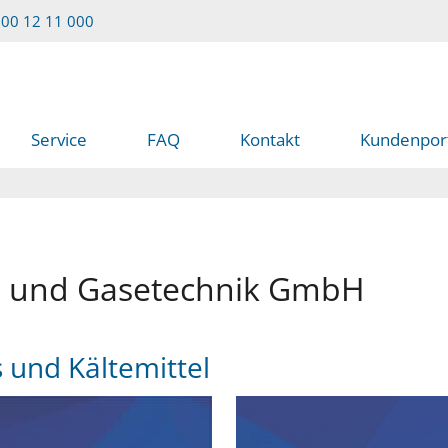
00 12 11 000
Service
FAQ
Kontakt
Kundenpor
e und Gasetechnik GmbH
s und Kältemittel