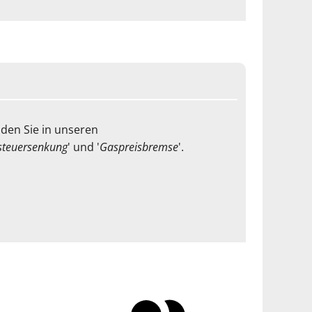
nden Sie in unseren
teuersenkung
' und '
Gaspreisbremse
'.