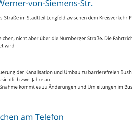
Werner-von-Siemens-Str.
ns-Straße im Stadtteil Lengfeld zwischen dem Kreisverkehr
eichen, nicht aber über die Nürnberger Straße. Die Fahrtri
et wird.
erung der Kanalisation und Umbau zu barrierefreien Busha
ichtlich zwei Jahre an.
nahme kommt es zu Änderungen und Umleitungen im Busnetz 
chen am Telefon