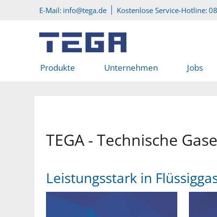
Zum Hauptinhalt
Direkt zum Servicemenü
E-Mail:
info@tega.de
Kostenlose Service-Hotline:
08
Produkte
Unternehmen
Jobs
TEGA - Technische Gas
Leistungsstark in Flüssigga