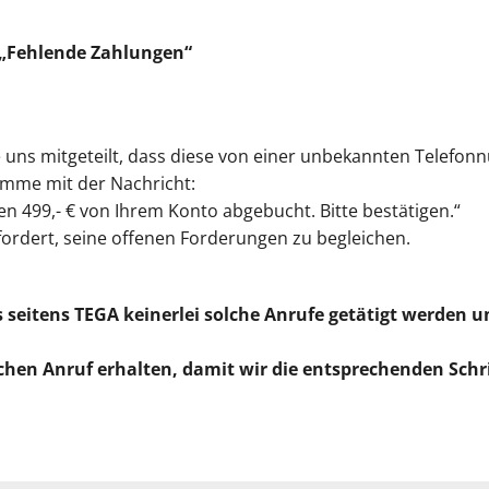
r „Fehlende Zahlungen“
uns mitgeteilt, dass diese von einer unbekannten Telefo
mme mit der Nachricht:
en 499,- € von Ihrem Konto abgebucht. Bitte bestätigen.“
ordert, seine offenen Forderungen zu begleichen.
s seitens TEGA keinerlei solche Anrufe getätigt werden 
solchen Anruf erhalten, damit wir die entsprechenden Schr