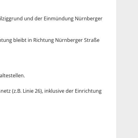
 Pilziggrund und der Einmündung Nürnberger
chtung bleibt in Richtung Nürnberger Straße
ltestellen.
(z.B. Linie 26), inklusive der Einrichtung