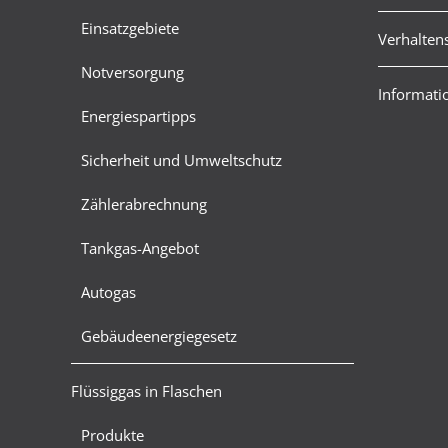
Einsatzgebiete
Verhalten
Notversorgung
Informatio
Energiespartipps
Sicherheit und Umweltschutz
Zählerabrechnung
Tankgas-Angebot
Autogas
Gebäudeenergiegesetz
Flüssiggas in Flaschen
Produkte