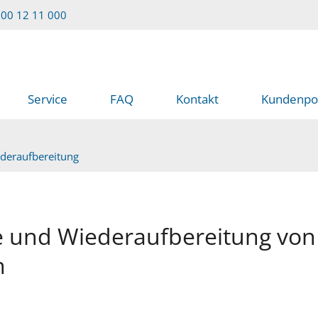
00 12 11 000
Service
FAQ
Kontakt
Kundenpor
deraufbereitung
und Wiederaufbereitung von
n