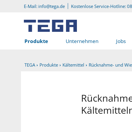
Zum Hauptinhalt
Direkt zum Servicemenü
E-Mail:
info@tega.de
Kostenlose Service-Hotline:
08
Produkte
Unternehmen
Jobs
TEGA
Produkte
Kältemittel
Rücknahme- und Wie
Rücknahme 
Kältemittel