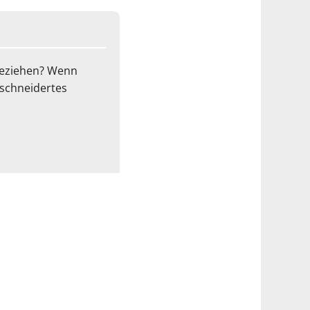
 beziehen? Wenn
eschneidertes