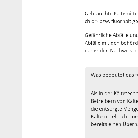
Gebrauchte Kältemittel
chlor- bzw. fluorhalti
Gefährliche Abfälle un
Abfälle mit den behör
daher den Nachweis d
Was bedeutet das f
Als in der Kältetec
Betreibern von Kält
die entsorgte Menge 
Kältemittel nicht m
bereits einen Übern