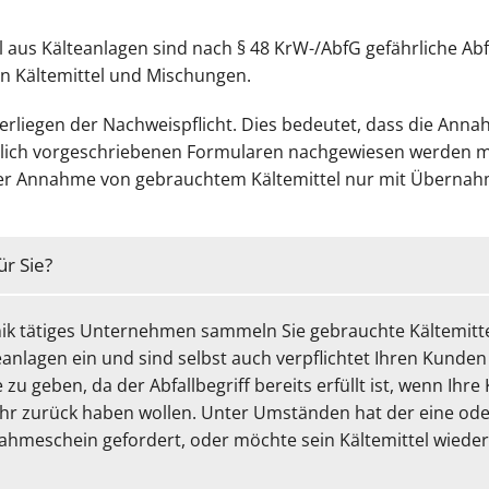
 aus Kälteanlagen sind nach § 48 KrW-/AbfG gefährliche Abfä
gen Kältemittel und Mischungen.
terliegen der Nachweispflicht. Dies bedeutet, dass die Anna
dlich vorgeschriebenen Formularen nachgewiesen werden mu
er Annahme von gebrauchtem Kältemittel nur mit Übernah
ür Sie?
hnik tätiges Unternehmen sammeln Sie gebrauchte Kältemitte
eanlagen ein und sind selbst auch verpflichtet Ihren Kunde
zu geben, da der Abfallbegriff bereits erfüllt ist, wenn Ihr
ehr zurück haben wollen. Unter Umständen hat der eine od
ahmeschein gefordert, oder möchte sein Kältemittel wiede