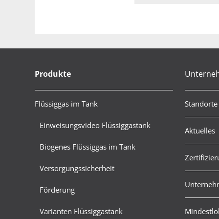
Produkte
Unterne
Flüssiggas im Tank
Standorte
Einweisungsvideo Flüssiggastank
Aktuelles
Biogenes Flüssiggas im Tank
Zertifizie
Versorgungssicherheit
Unternehm
Förderung
Varianten Flüssiggastank
Mindestlo