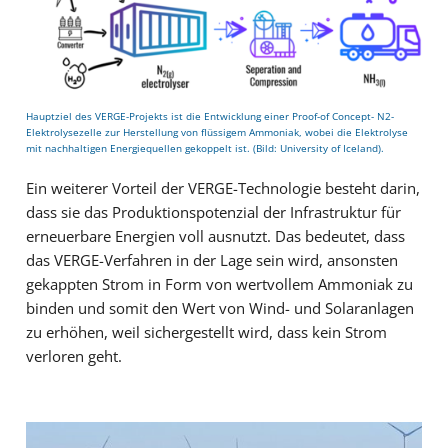
Hauptziel des VERGE-Projekts ist die Entwicklung einer Proof-of Concept- N2-
Elektrolysezelle zur Herstellung von flüssigem Ammoniak, wobei die Elektrolyse
mit nachhaltigen Energiequellen gekoppelt ist. (Bild: University of Iceland).
Ein weiterer Vorteil der VERGE-Technologie besteht darin,
dass sie das Produktionspotenzial der Infrastruktur für
erneuerbare Energien voll ausnutzt. Das bedeutet, dass
das VERGE-Verfahren in der Lage sein wird, ansonsten
gekappten Strom in Form von wertvollem Ammoniak zu
binden und somit den Wert von Wind- und Solaranlagen
zu erhöhen, weil sichergestellt wird, dass kein Strom
verloren geht.