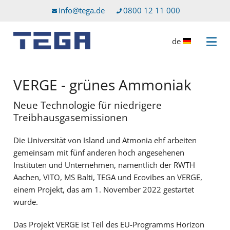
Zum Hauptinhalt
Direkt zum Servicemenü
info@tega.de
0800 12 11 000
de
Menü 
VERGE - grünes Ammoniak
Neue Technologie für niedrigere
Treibhausgasemissionen
Die Universität von Island und Atmonia ehf arbeiten
gemeinsam mit fünf anderen hoch angesehenen
Instituten und Unternehmen, namentlich der RWTH
Aachen, VITO, MS Balti, TEGA und Ecovibes an VERGE,
einem Projekt, das am 1. November 2022 gestartet
wurde.
Das Projekt VERGE ist Teil des EU-Programms Horizon