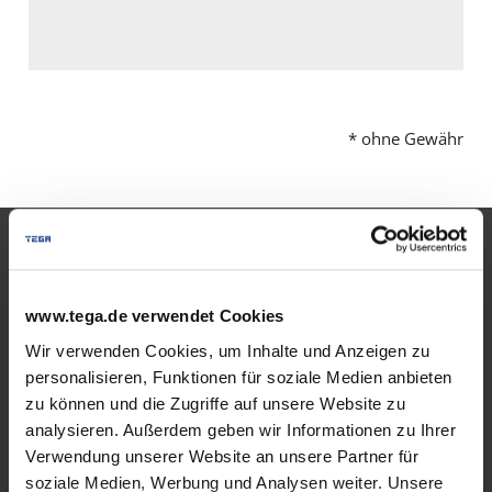
* ohne Gewähr
Produkte
www.tega.de verwendet Cookies
Flüssiggas im Tank
Wir verwenden Cookies, um Inhalte und Anzeigen zu
personalisieren, Funktionen für soziale Medien anbieten
Einweisungsvideo Flüssiggastank
zu können und die Zugriffe auf unsere Website zu
Biogenes Flüssiggas im Tank
analysieren. Außerdem geben wir Informationen zu Ihrer
Verwendung unserer Website an unsere Partner für
Versorgungssicherheit
soziale Medien, Werbung und Analysen weiter. Unsere