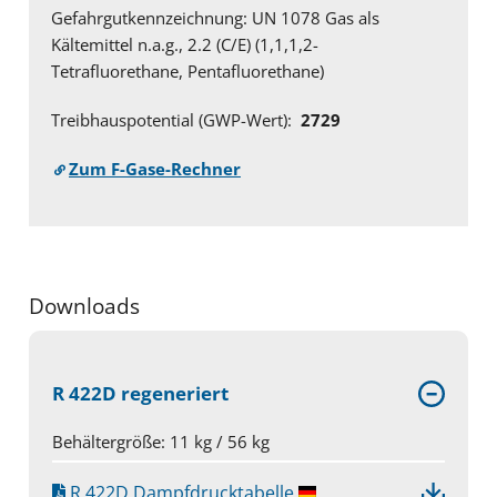
Gefahrgutkennzeichnung: UN 1078 Gas als
Kältemittel n.a.g., 2.2 (C/E) (1,1,1,2-
Tetrafluorethane, Pentafluorethane)
Treibhauspotential (GWP-Wert):
2729
Zum F-Gase-Rechner
Downloads
R 422D regeneriert
Behältergröße: 11 kg / 56 kg
R 422D Dampfdrucktabelle