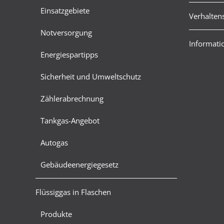
Einsatzgebiete
Verhalten
Notversorgung
Informatio
Energiespartipps
Sicherheit und Umweltschutz
Zählerabrechnung
Tankgas-Angebot
Autogas
Gebäudeenergiegesetz
Flüssiggas in Flaschen
Produkte