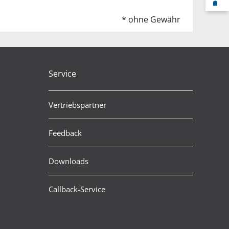
F
* ohne Gewähr
Service
Vertriebspartner
Feedback
Downloads
Callback-Service