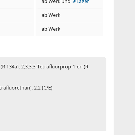
ab Werk und
Lager
ab Werk
ab Werk
 (R 134a),
2,3,3,3-Tetrafluorprop-1-en (R
rafluorethan), 2.2 (C/E)