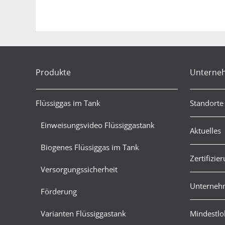
Produkte
Unterne
Flüssiggas im Tank
Standorte
Einweisungsvideo Flüssiggastank
Aktuelles
Biogenes Flüssiggas im Tank
Zertifizie
Versorgungssicherheit
Unternehm
Förderung
Varianten Flüssiggastank
Mindestlo