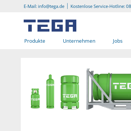
Zum Hauptinhalt
Direkt zum Servicemenü
E-Mail:
info@tega.de
Kostenlose Service-Hotline:
08
Produkte
Unternehmen
Jobs