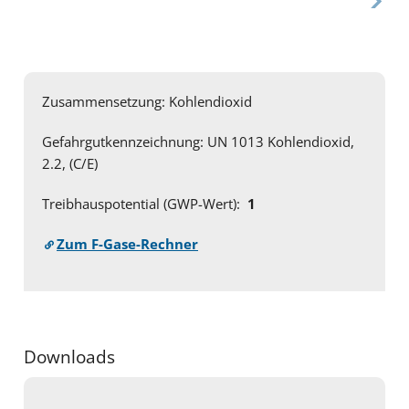
Zusammensetzung: Kohlendioxid
G
efahrgutkennzeichnung: UN 1013 Kohlendioxid,
2.2, (C/E)
Treibhauspotential (GWP-Wert):
1
Zum F-Gase-Rechner
Downloads