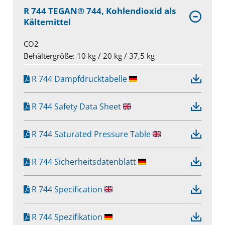
R 744 TEGAN® 744, Kohlendioxid als
Kältemittel
CO2
Behältergröße: 10 kg / 20 kg / 37,5 kg
R 744 Dampfdrucktabelle
R 744 Safety Data Sheet
R 744 Saturated Pressure Table
R 744 Sicherheitsdatenblatt
R 744 Specification
R 744 Spezifikation