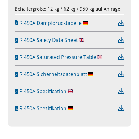
Behältergröße: 12 kg / 62 kg / 950 kg auf Anfrage
R 450A Dampfdrucktabelle
R 450A Safety Data Sheet
R 450A Saturated Pressure Table
R 450A Sicherheitsdatenblatt
R 450A Specification
R 450A Spezifikation