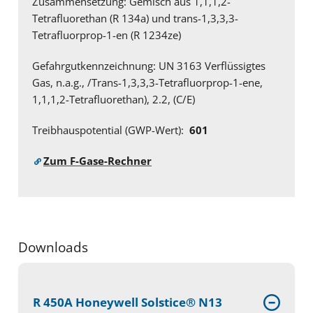
Zusammensetzung: Gemisch aus 1,1,1,2-
Tetrafluorethan (R 134a) und trans-1,3,3,3-
Tetrafluorprop-1-en (R 1234ze)
Gefahrgutkennzeichnung: UN 3163 Verflüssigtes
Gas, n.a.g., /Trans-1,3,3,3-Tetrafluorprop-1-ene,
1,1,1,2-Tetrafluorethan), 2.2, (C/E)
Treibhauspotential (GWP-Wert):
601
Zum F-Gase-Rechner
Downloads
R 450A Honeywell Solstice® N13