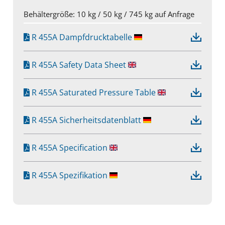
Behältergröße: 10 kg / 50 kg / 745 kg auf Anfrage
R 455A Dampfdrucktabelle
R 455A Safety Data Sheet
R 455A Saturated Pressure Table
R 455A Sicherheitsdatenblatt
R 455A Specification
R 455A Spezifikation