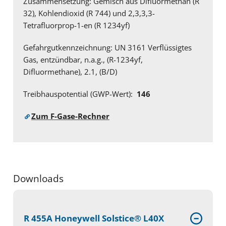
Zusammensetzung: Gemisch aus Difluormethan (R
32), Kohlendioxid (R 744) und 2,3,3,3-
Tetrafluorprop-1-en (R 1234yf)
Gefahrgutkennzeichnung: UN 3161 Verflüssigtes
Gas, entzündbar, n.a.g., (R-1234yf,
Difluormethane), 2.1, (B/D)
Treibhauspotential (GWP-Wert):
146
Zum F-Gase-Rechner
Downloads
R 455A Honeywell Solstice® L40X