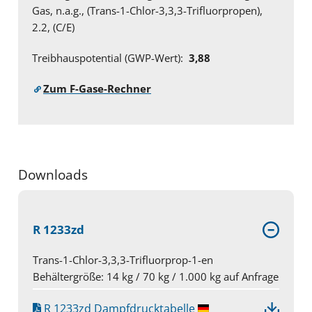
Gas, n.a.g., (Trans-1-Chlor-3,3,3-Trifluorpropen),
2.2, (C/E)
Treibhauspotential (GWP-Wert):
3,88
Zum F-Gase-Rechner
Downloads
R 1233zd
Trans-1-Chlor-3,3,3-Trifluorprop-1-en
Behältergröße: 14 kg / 70 kg / 1.000 kg auf Anfrage
R 1233zd Dampfdrucktabelle