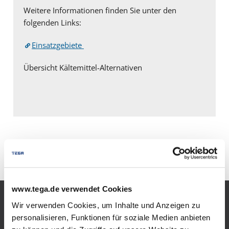
Weitere Informationen finden Sie unter den
folgenden Links:
Einsatzgebiete
Übersicht Kältemittel-Alternativen
* ohne Gewähr
www.tega.de verwendet Cookies
Wir verwenden Cookies, um Inhalte und Anzeigen zu
Produkte
personalisieren, Funktionen für soziale Medien anbieten