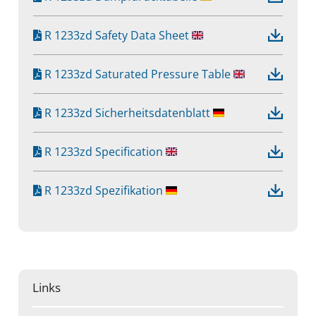
R 1233zd Safety Data Sheet
R 1233zd Saturated Pressure Table
R 1233zd Sicherheitsdatenblatt
R 1233zd Specification
R 1233zd Spezifikation
Links