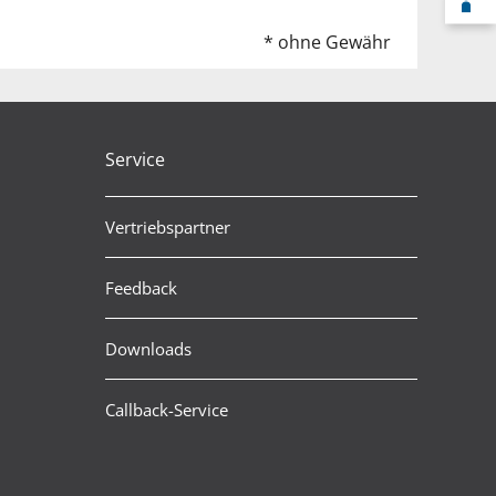
F
* ohne Gewähr
Service
Vertriebspartner
Feedback
Downloads
Callback-Service