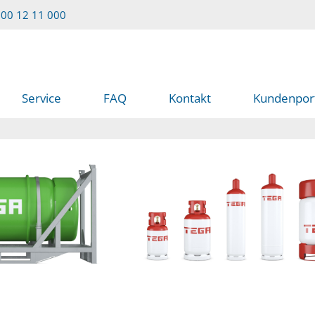
00 12 11 000
Service
FAQ
Kontakt
Kundenpor