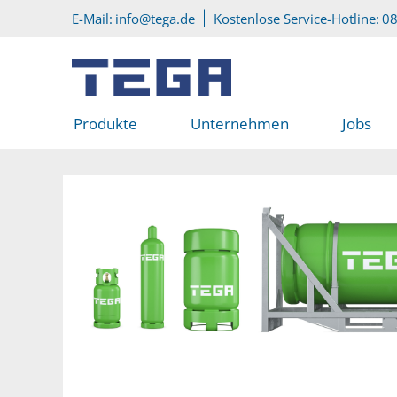
Zum Hauptinhalt
Direkt zum Servicemenü
E-Mail:
info@tega.de
Kostenlose Service-Hotline:
08
Produkte
Unternehmen
Jobs