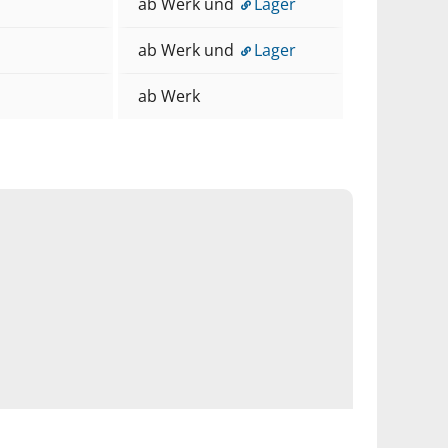
ab Werk und
Lager
ab Werk und
Lager
ab Werk