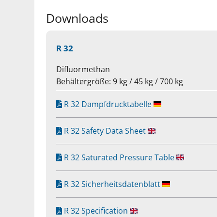
Downloads
R 32
Difluormethan
Behältergröße: 9 kg / 45 kg / 700 kg
R 32 Dampfdrucktabelle
R 32 Safety Data Sheet
R 32 Saturated Pressure Table
R 32 Sicherheitsdatenblatt
R 32 Specification