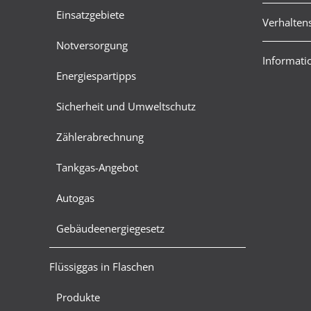
Einsatzgebiete
Verhalten
Notversorgung
Informatio
Energiespartipps
Sicherheit und Umweltschutz
Zählerabrechnung
Tankgas-Angebot
Autogas
Gebäudeenergiegesetz
Flüssiggas in Flaschen
Produkte