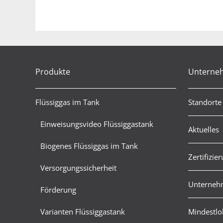
Produkte
Unterne
Flüssiggas im Tank
Standorte
Einweisungsvideo Flüssiggastank
Aktuelles
Biogenes Flüssiggas im Tank
Zertifizie
Versorgungssicherheit
Unternehm
Förderung
Varianten Flüssiggastank
Mindestlo