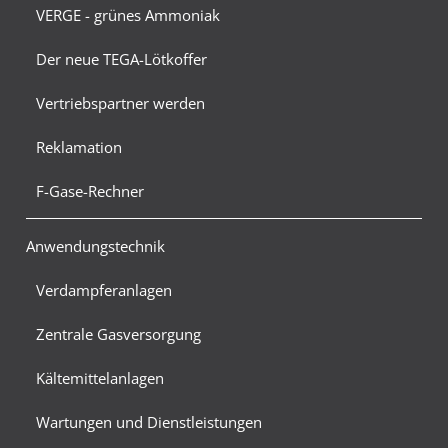
VERGE - grünes Ammoniak
Der neue TEGA-Lötkoffer
Vertriebspartner werden
Reklamation
F-Gase-Rechner
Anwendungstechnik
Verdampferanlagen
Zentrale Gasversorgung
Kältemittelanlagen
Wartungen und Dienstleistungen