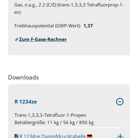
Gas, n.a.g., 2.2 (C/E) (trans-1,3,3,3 Tetrafluorprop-1-
en)
Treibhauspotential (GWP-Wert):
1,37
Zum F-Gase-Rechner
Downloads
R 1234ze
Trans-1,3,3,3-Tetrafluor-1-Propen
Behältergröße: 11 kg / 56 kg / 890 kg
R 1234ze Dampfdrucktabelle