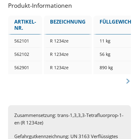
Produkt-Informationen
ARTIKEL-
BEZEICHNUNG
FÜLLGEWICHT
NR.
562101
R 1234ze
11 kg
562102
R 1234ze
56 kg
562901
R 1234ze
890 kg
Zusammensetzung: trans-1,3,3,3-Tetrafluorprop-1-
en (R 1234ze)
Gefahrgutkennzeichnung: UN 3163 Verflüssigtes