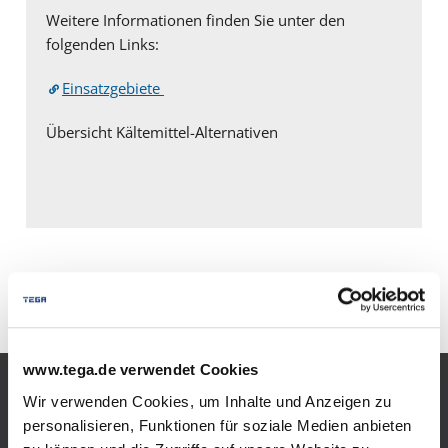
Weitere Informationen finden Sie unter den
folgenden Links:
Einsatzgebiete
Übersicht Kältemittel-Alternativen
* ohne Gewähr
www.tega.de verwendet Cookies
Wir verwenden Cookies, um Inhalte und Anzeigen zu
Produkte
personalisieren, Funktionen für soziale Medien anbieten