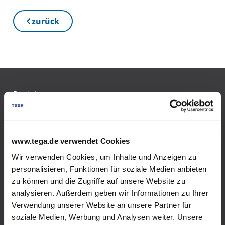
zurück
Produkte
Flüssiggas im Tank
www.tega.de verwendet Cookies
Einweisungsvideo Flüssiggastank
Wir verwenden Cookies, um Inhalte und Anzeigen zu
Biogenes Flüssiggas im Tank
personalisieren, Funktionen für soziale Medien anbieten
zu können und die Zugriffe auf unsere Website zu
Versorgungssicherheit
analysieren. Außerdem geben wir Informationen zu Ihrer
Verwendung unserer Website an unsere Partner für
Förderung
soziale Medien, Werbung und Analysen weiter. Unsere