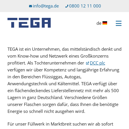
Zum Hauptinhalt
Direkt zum Servicemenü
info@tega.de
0800 12 11 000
de
Menü 
TEGA ist ein Unternehmen, das mittelständisch denkt und
vom Know-how und Netzwerk eines Großkonzerns
profitiert. Als Tochterunternehmen der
DCC plc
verfügen wir über Kompetenz und langjährige Erfahrung
in den Bereichen Flüssiggas, Autogas,
Anwendungstechnik und Kältemittel. TEGA verfügt über
ein flächendeckendes Lieferstellennetz mit mehr als 500
Lagern in ganz Deutschland. Verschiedene Größen
unserer Flaschen sorgen dafür, dass Ihnen die benötigte
Energie so schnell nicht ausgehen wird.
Für unser Füllwerk in Marktbreit suchen wir ab sofort