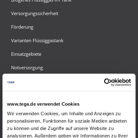
Versorgungssicherheit
Förderung
Varianten Flüssiggastank
Einsatzgebiete
Notversorgung
Energiespartipps
Sicherheit und Umweltschutz
www.tega.de verwendet Cookies
Zählerabrechnung
Wir verwenden Cookies, um Inhalte und Anzeigen zu
personalisieren, Funktionen für soziale Medien anbieten
Tankgas-Angebot
zu können und die Zugriffe auf unsere Website zu
Autogas
analysieren. Außerdem geben wir Informationen zu Ihrer