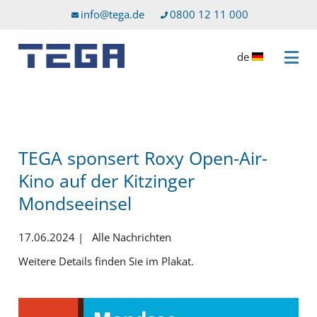
Zum Hauptinhalt
Direkt zum Servicemenü
info@tega.de
0800 12 11 000
de
Menü 
TEGA sponsert Roxy Open-Air-
Kino auf der Kitzinger
Mondseeinsel
17.06.2024
|
Alle Nachrichten
Weitere Details finden Sie im Plakat.