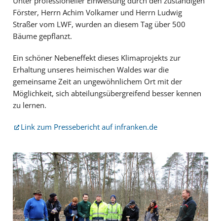
Unter professioneller Einweisung durch den zuständigen
Förster, Herrn Achim Volkamer und Herrn Ludwig
Straßer vom LWF, wurden an diesem Tag über 500
Bäume gepflanzt.
Ein schöner Nebeneffekt dieses Klimaprojekts zur
Erhaltung unseres heimischen Waldes war die
gemeinsame Zeit an ungewöhnlichem Ort mit der
Möglichkeit, sich abteilungsübergreifend besser kennen
zu lernen.
Link zum Pressebericht auf infranken.de