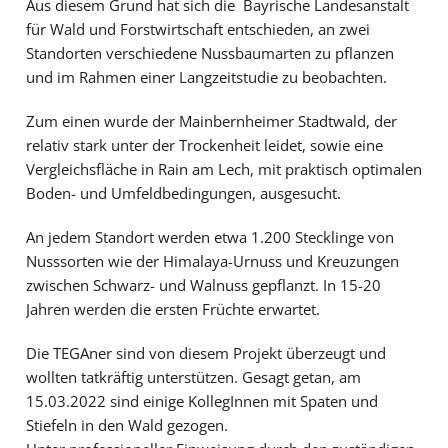
Aus diesem Grund hat sich die Bayrische Landesanstalt
für Wald und Forstwirtschaft entschieden, an zwei
Standorten verschiedene Nussbaumarten zu pflanzen
und im Rahmen einer Langzeitstudie zu beobachten.
Zum einen wurde der Mainbernheimer Stadtwald, der
relativ stark unter der Trockenheit leidet, sowie eine
Vergleichsfläche in Rain am Lech, mit praktisch optimalen
Boden- und Umfeldbedingungen, ausgesucht.
An jedem Standort werden etwa 1.200 Stecklinge von
Nusssorten wie der Himalaya-Urnuss und Kreuzungen
zwischen Schwarz- und Walnuss gepflanzt. In 15-20
Jahren werden die ersten Früchte erwartet.
Die TEGAner sind von diesem Projekt überzeugt und
wollten tatkräftig unterstützen. Gesagt getan, am
15.03.2022 sind einige KollegInnen mit Spaten und
Stiefeln in den Wald gezogen.