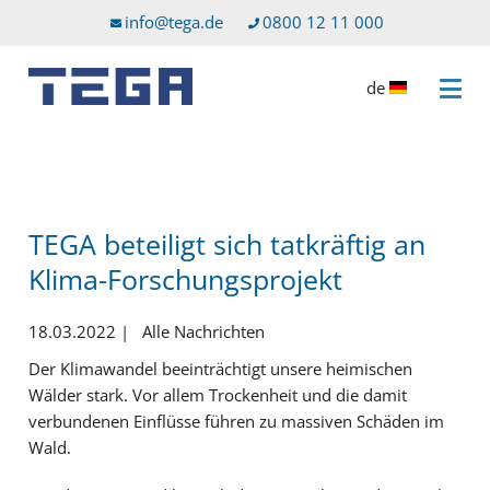
Zum Hauptinhalt
Direkt zum Servicemenü
info@tega.de
0800 12 11 000
de
Menü 
TEGA beteiligt sich tatkräftig an
Klima-Forschungsprojekt
18.03.2022
|
Alle Nachrichten
Der Klimawandel beeinträchtigt unsere heimischen
Wälder stark. Vor allem Trockenheit und die damit
verbundenen Einflüsse führen zu massiven Schäden im
Wald.