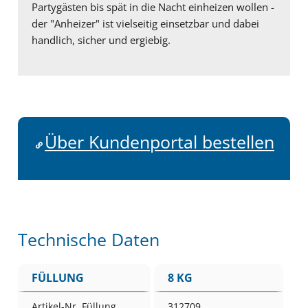
Partygästen bis spät in die Nacht einheizen wollen -
der "Anheizer" ist vielseitig einsetzbar und dabei
handlich, sicher und ergiebig.
Über Kundenportal bestellen
Technische Daten
FÜLLUNG
8 KG
Artikel-Nr. Füllung
312709