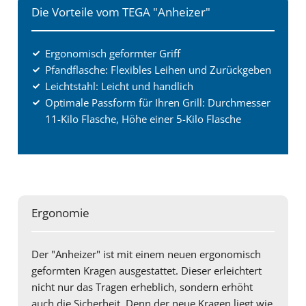
Die Vorteile vom TEGA "Anheizer"
Ergonomisch geformter Griff
Pfandflasche: Flexibles Leihen und Zurückgeben
Leichtstahl: Leicht und handlich
Optimale Passform für Ihren Grill: Durchmesser
11-Kilo Flasche, Höhe einer 5-Kilo Flasche
Ergonomie
Der "Anheizer" ist mit einem neuen ergonomisch
geformten Kragen ausgestattet. Dieser erleichtert
nicht nur das Tragen erheblich, sondern erhöht
auch die Sicherheit. Denn der neue Kragen liegt wie