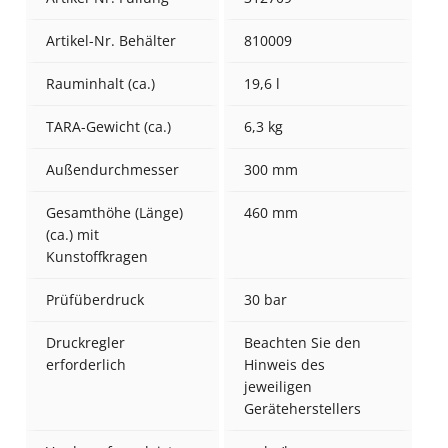
Artikel-Nr. Behälter
810009
Rauminhalt (ca.)
19,6 l
TARA-Gewicht (ca.)
6,3 kg
Außendurchmesser
300 mm
Gesamthöhe (Länge)
460 mm
(ca.) mit
Kunstoffkragen
Prüfüberdruck
30 bar
Druckregler
Beachten Sie den
erforderlich
Hinweis des
jeweiligen
Geräteherstellers