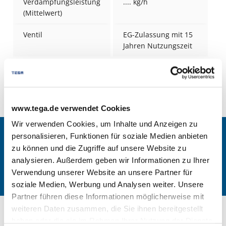
Verdampfungsleistung
.... kg/h
(Mittelwert)
Ventil
EG-Zulassung mit 15
Jahren Nutzungszeit
8 kg Propan "Anheizer" Pfandflasche -
Downloads
www.tega.de verwendet Cookies
Wir verwenden Cookies, um Inhalte und Anzeigen zu
Flaschengasangebot anfordern
personalisieren, Funktionen für soziale Medien anbieten
zu können und die Zugriffe auf unsere Website zu
analysieren. Außerdem geben wir Informationen zu Ihrer
Mehr erfahren
Verwendung unserer Website an unsere Partner für
soziale Medien, Werbung und Analysen weiter. Unsere
Partner führen diese Informationen möglicherweise mit
weiteren Daten zusammen, die Sie ihnen bereitgestellt
haben oder die sie im Rahmen Ihrer Nutzung der Dienste