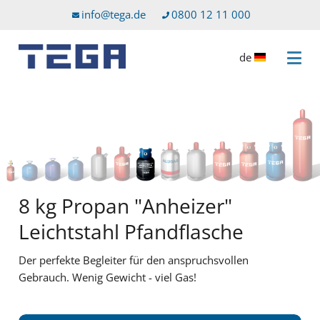
Zum Hauptinhalt
Direkt zum Servicemenü
info@tega.de
0800 12 11 000
de
Menü 
8 kg Propan "Anheizer"
Leichtstahl Pfandflasche
Der perfekte Begleiter für den anspruchsvollen
Gebrauch. Wenig Gewicht - viel Gas!