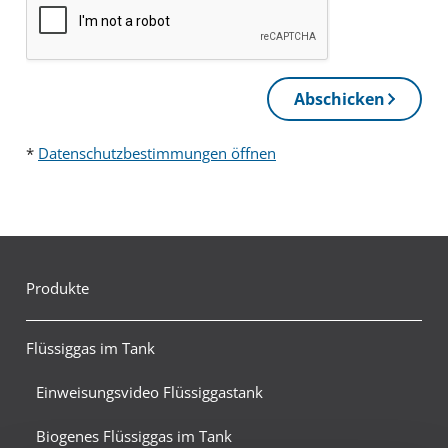
Abschicken
*
Datenschutzbestimmungen öffnen
Produkte
Flüssiggas im Tank
Einweisungsvideo Flüssiggastank
Biogenes Flüssiggas im Tank