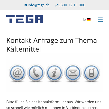
Zum Hauptinhalt
Direkt zum Servicemenü
info@tega.de
0800 12 11 000
de
Menü 
Kontakt-Anfrage zum Thema
Kältemittel
Bitte füllen Sie das Kontaktformular aus. Wir werden uns
so schnell wie möglich mit Ihnen in Verbindung setzen.