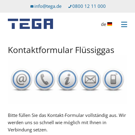
Zum Hauptinhalt
Direkt zum Servicemenü
info@tega.de
0800 12 11 000
de
Menü 
Kontaktformular Flüssiggas
Bitte füllen Sie das Kontakt-Formular vollständig aus. Wir
werden uns so schnell wie möglich mit Ihnen in
Verbindung setzen.