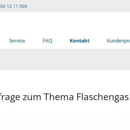
00 12 11 000
Service
FAQ
Kontakt
Kundenpor
frage zum Thema Flaschengas