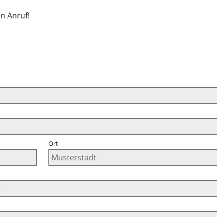
en Anruf!
Ort