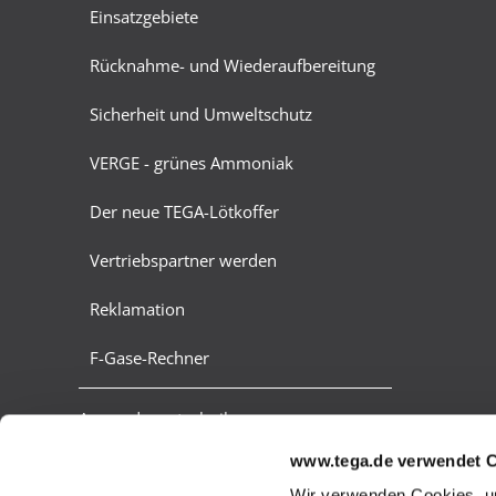
Einsatzgebiete
Rücknahme- und Wiederaufbereitung
Sicherheit und Umweltschutz
VERGE - grünes Ammoniak
Der neue TEGA-Lötkoffer
Vertriebspartner werden
Reklamation
F-Gase-Rechner
Anwendungstechnik
www.tega.de verwendet 
Verdampferanlagen
Wir verwenden Cookies, um