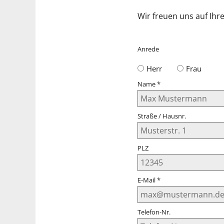
Wir freuen uns auf Ihr
Anrede
Herr
Frau
Name
*
Straße / Hausnr.
PLZ
E-Mail
*
Telefon-Nr.