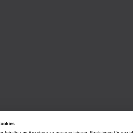
Cookies
 Inhalte und Anzeigen zu personalisieren, Funktionen für sozia