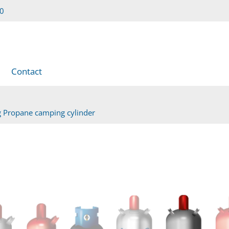
00
Contact
g Propane camping cylinder