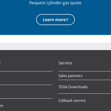
Request cylinder gas quote
Learn more
y
Service
Sales partners
TEGA Downloads
Callback service
on