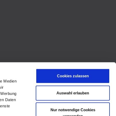
Cookies zulassen
le Medien
ir
Auswahl erlauben
, Werbung
ren Daten
ienste
Nur notwendige Cookies