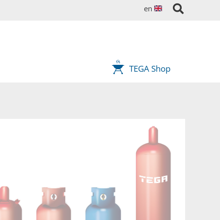
en
TEGA Shop