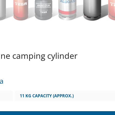
ane camping cylinder
ta
11 KG CAPACITY (APPROX.)