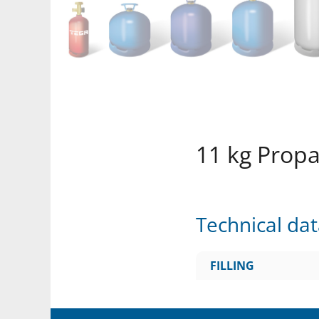
11 kg Prop
Technical da
FILLING