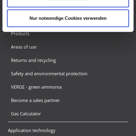
Datenschutz nach EU-Standards ein. So besteht das
Become a sales partner
Risiko, dass US-Behörden personenbezogene Daten in
Überwachungsprogrammen verarbeiten, ohne
Nur notwendige Cookies verwenden
Refrigerants
bestehende Klagemöglichkeit für Europäer.
Products
Areas of use
Returns and recycling
Safety and environmental protection
VERGE - green ammonia
Become a sales partner
Gas Calculator
Application technology