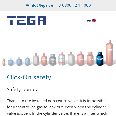
Go to main content
Go to service menu
info@tega.de
0800 12 11 000
en
Open 
Click-On safety
Safety bonus
Thanks to the installed non-return valve, it is impossible
for uncontrolled gas to leak out, even when the cylinder
valve is open. In the cylinder valve, there is a filter which