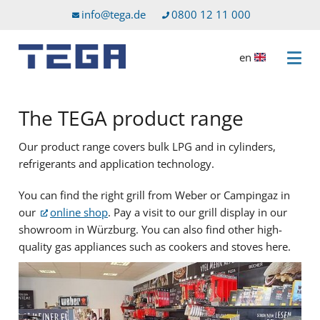
Go to main content
Go to service menu
info@tega.de
0800 12 11 000
en
Open 
The TEGA product range
Our product range covers bulk LPG and in cylinders,
refrigerants and application technology.
You can find the right grill from Weber or Campingaz in
our
online shop
. Pay a visit to our grill display in our
showroom in Würzburg. You can also find other high-
quality gas appliances such as cookers and stoves here.