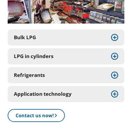
Bulk LPG
LPG in cylinders
Refrigerants
Application technology
Contact us now!