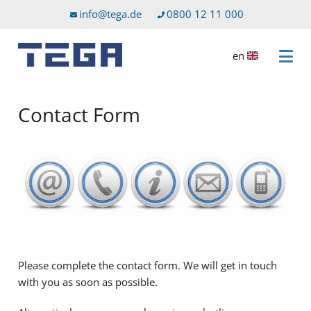
Go to main content
Go to service menu
info@tega.de
0800 12 11 000
en
Open 
Contact Form
Please complete the contact form. We will get in touch
with you as soon as possible.