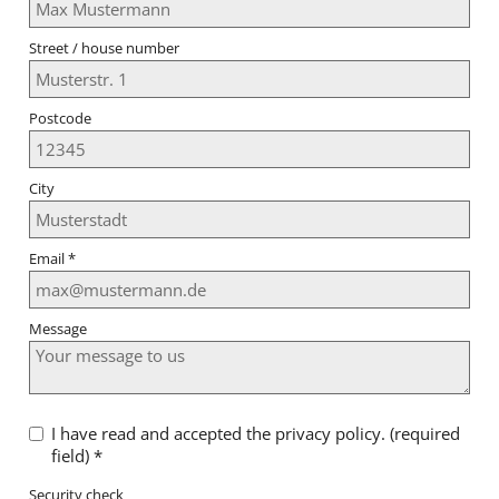
Street / house number
Postcode
City
Email
*
Message
I have read and accepted the privacy policy. (required
field)
*
Security check