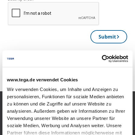
Submit
*
open data protection
www.tega.de verwendet Cookies
Wir verwenden Cookies, um Inhalte und Anzeigen zu
personalisieren, Funktionen für soziale Medien anbieten
zu können und die Zugriffe auf unsere Website zu
Products
analysieren. Außerdem geben wir Informationen zu Ihrer
Verwendung unserer Website an unsere Partner für
Bulk LPG
soziale Medien, Werbung und Analysen weiter. Unsere
Partner führen diese Informationen möglicherweise mit