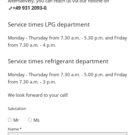
Alternatively, you can reach us via our hotline on
+49 931 2093-0
.
Service times LPG department
Monday - Thursday from 7.30 a.m. - 5.30 p.m. and Friday
from 7.30 a.m. - 4 p.m.
Service times refrigerant department
Monday - Thursday from 7.30 a.m. - 5.00 p.m. and Friday
from 7.30 a.m. - 3 p.m.
We look forward to your call!
Salutation
Mr
Ms
Name
*