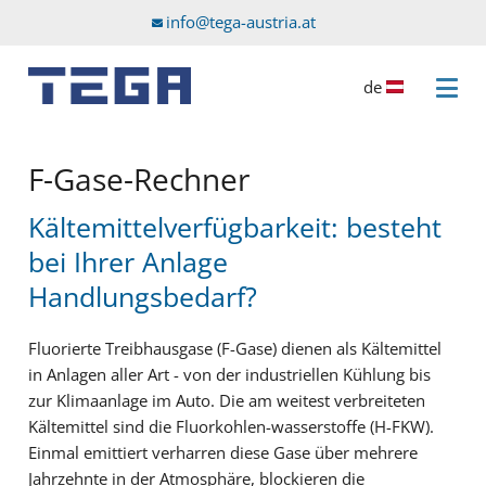
Zum Hauptinhalt
Direkt zum Servicemenü
info@tega-austria.at
de
Menü 
F-Gase-Rechner
Kältemittelverfügbarkeit: besteht
bei Ihrer Anlage
Handlungsbedarf?
Fluorierte Treibhausgase (F-Gase) dienen als Kältemittel
in Anlagen aller Art - von der industriellen Kühlung bis
zur Klimaanlage im Auto. Die am weitest verbreiteten
Kältemittel sind die Fluorkohlen-wasserstoffe (H-FKW).
Einmal emittiert verharren diese Gase über mehrere
Jahrzehnte in der Atmosphäre, blockieren die