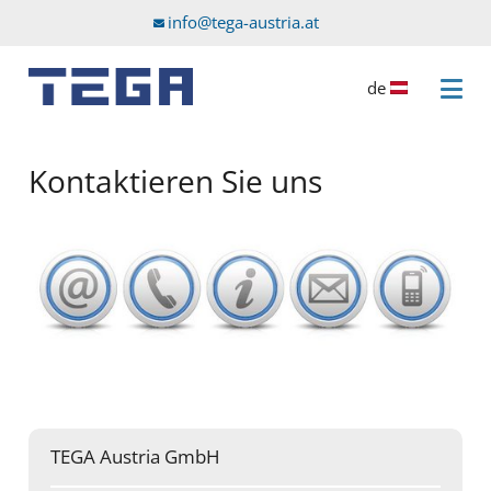
Zum Hauptinhalt
Direkt zum Servicemenü
info@tega-austria.at
de
Menü 
Kontaktieren Sie uns
TEGA Austria GmbH